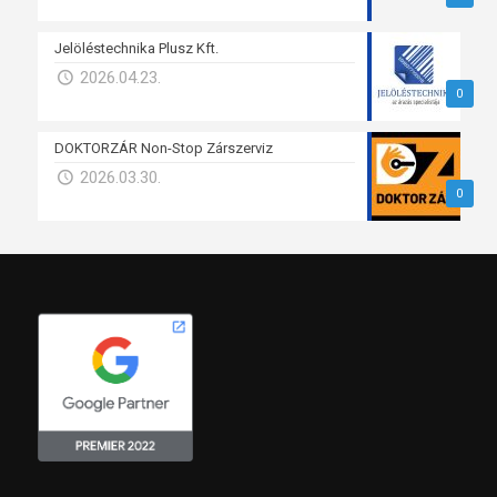
Jelöléstechnika Plusz Kft.
2026.04.23.
0
DOKTORZÁR Non-Stop Zárszerviz
2026.03.30.
0