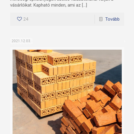
vásárlóikat. Kapható minden, ami az […]
24
Tovább
2021.12.03.