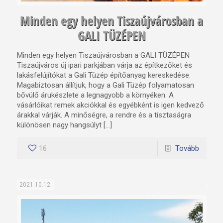
Minden egy helyen Tiszaújvárosban a
GALI TÜZÉPEN
Minden egy helyen Tiszaújvárosban a GALI TÜZÉPEN
Tiszaújváros új ipari parkjában várja az építkezőket és
lakásfelújítókat a Gali Tüzép építőanyag kereskedése.
Magabiztosan állítjuk, hogy a Gali Tüzép folyamatosan
bővülő árukészlete a legnagyobb a környéken. A
vásárlóikat remek akciókkal és egyébként is igen kedvező
árakkal várják. A minőségre, a rendre és a tisztaságra
különösen nagy hangsúlyt […]
16
Tovább
2021.10.12.