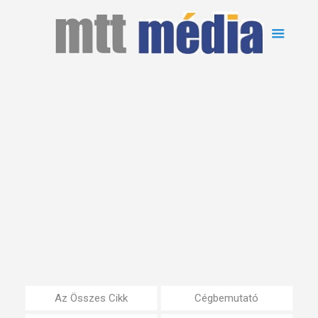
Az Összes Cikk
Cégbemutató