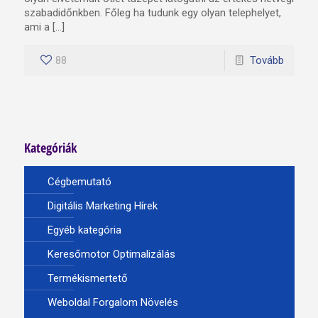
szabadidőnkben. Főleg ha tudunk egy olyan telephelyet,
ami a […]
88
Tovább
Kategóriák
Cégbemutató
Digitális Marketing Hírek
Egyéb kategória
Keresőmotor Optimalizálás
Termékismertető
Weboldal Forgalom Növelés