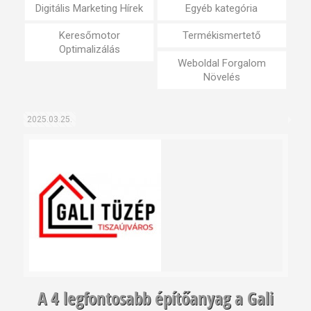
Digitális Marketing Hírek
Egyéb kategória
Keresőmotor
Termékismertető
Optimalizálás
Weboldal Forgalom
Növelés
2025.03.25.
A 4 legfontosabb építőanyag a Gali