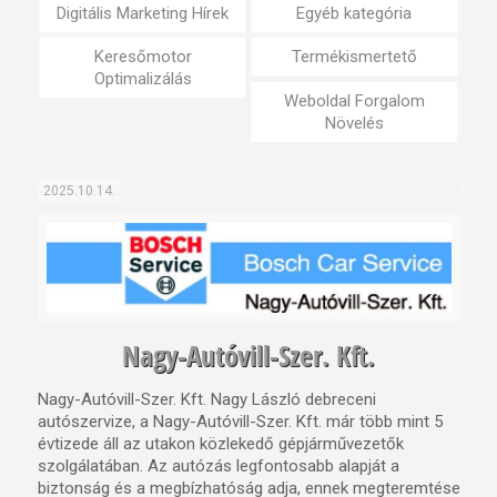
Digitális Marketing Hírek
Egyéb kategória
Keresőmotor
Termékismertető
Optimalizálás
Weboldal Forgalom
Növelés
2025.10.14.
Nagy-Autóvill-Szer. Kft.
Nagy-Autóvill-Szer. Kft. Nagy László debreceni
autószervize, a Nagy-Autóvill-Szer. Kft. már több mint 5
évtizede áll az utakon közlekedő gépjárművezetők
szolgálatában. Az autózás legfontosabb alapját a
biztonság és a megbízhatóság adja, ennek megteremtése