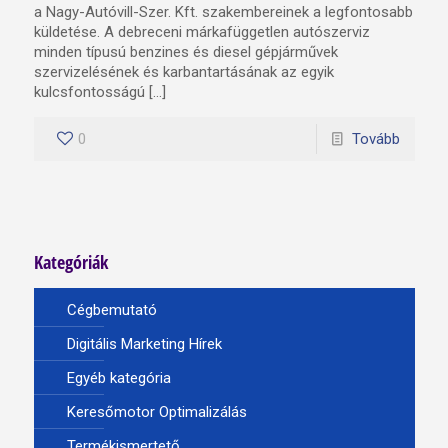
a Nagy-Autóvill-Szer. Kft. szakembereinek a legfontosabb
küldetése. A debreceni márkafüggetlen autószerviz
minden típusú benzines és diesel gépjárművek
szervizelésének és karbantartásának az egyik
kulcsfontosságú […]
0
Tovább
Kategóriák
Cégbemutató
Digitális Marketing Hírek
Egyéb kategória
Keresőmotor Optimalizálás
Termékismertető