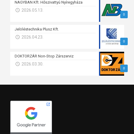
NAGYBAN Kft. Hőszivattyú Nyíregyháza
2026.05.13.
0
Jelöléstechnika Plusz Kft.
2026.04.23.
0
DOKTORZÁR Non-Stop Zárszerviz
2026.03.30.
0