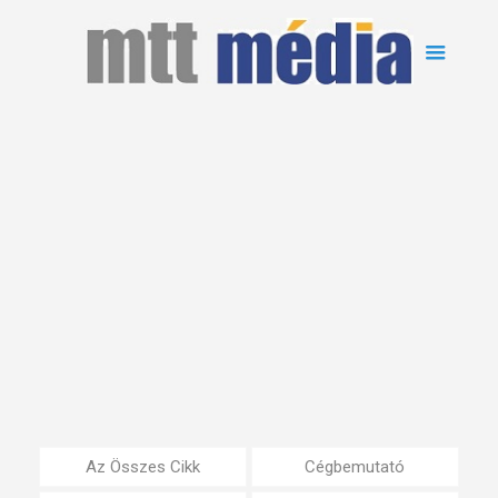
Az Összes Cikk
Cégbemutató