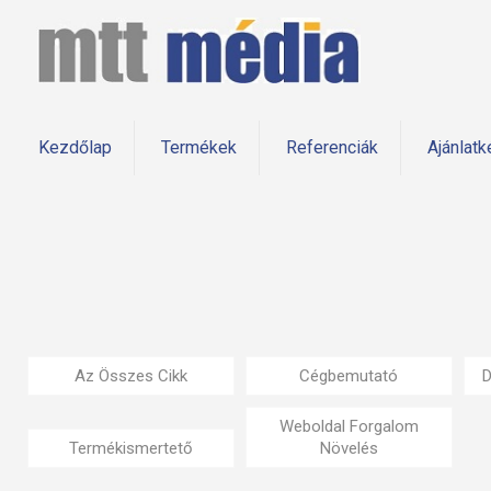
Kezdőlap
Termékek
Referenciák
Ajánlatk
Az Összes Cikk
Cégbemutató
D
Weboldal Forgalom
Termékismertető
Növelés