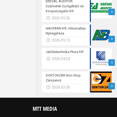
ERÉVAL AUDITOR
Számviteli Szolgáltató és
Könyvvizsgálói Kft.
0
2026.05.26.
NAGYBAN Kft. Hőszivattyú
Nyíregyháza
0
2026.05.13.
Jelöléstechnika Plusz Kft.
2026.04.23.
0
DOKTORZÁR Non-Stop
Zárszerviz
0
2026.03.30.
MTT MEDIA