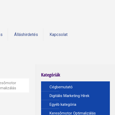
és
Álláshirdetés
Kapcsolat
Kategóriák
esőmotor
Cégbemutató
imalizálás
Digitális Marketing Hírek
Egyéb kategória
Keresőmotor Optimalizálás