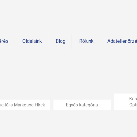
érés
Oldalaink
Blog
Rólunk
Adatellenőrz
Ker
igitális Marketing Hírek
Egyéb kategória
Opt