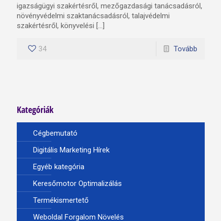
igazságügyi szakértésről, mezőgazdasági tanácsadásról,
növényvédelmi szaktanácsadásról, talajvédelmi
szakértésről, könyvelési […]
34
Tovább
Kategóriák
Cégbemutató
Digitális Marketing Hírek
Egyéb kategória
Keresőmotor Optimalizálás
Termékismertető
Weboldal Forgalom Növelés