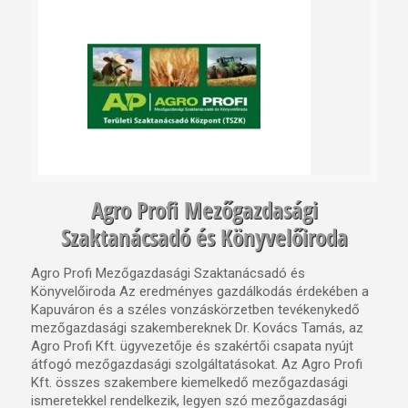
Agro Profi Mezőgazdasági
Szaktanácsadó és Könyvelőiroda
Agro Profi Mezőgazdasági Szaktanácsadó és
Könyvelőiroda Az eredményes gazdálkodás érdekében a
Kapuváron és a széles vonzáskörzetben tevékenykedő
mezőgazdasági szakembereknek Dr. Kovács Tamás, az
Agro Profi Kft. ügyvezetője és szakértői csapata nyújt
átfogó mezőgazdasági szolgáltatásokat. Az Agro Profi
Kft. összes szakembere kiemelkedő mezőgazdasági
ismeretekkel rendelkezik, legyen szó mezőgazdasági