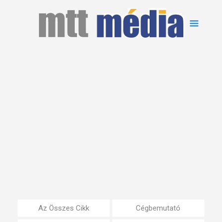
Az Összes Cikk
Cégbemutató