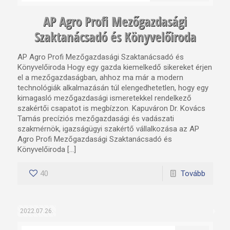
AP Agro Profi Mezőgazdasági
Szaktanácsadó és Könyvelőiroda
AP Agro Profi Mezőgazdasági Szaktanácsadó és
Könyvelőiroda Hogy egy gazda kiemelkedő sikereket érjen
el a mezőgazdaságban, ahhoz ma már a modern
technológiák alkalmazásán túl elengedhetetlen, hogy egy
kimagasló mezőgazdasági ismeretekkel rendelkező
szakértői csapatot is megbízzon. Kapuváron Dr. Kovács
Tamás precíziós mezőgazdasági és vadászati
szakmérnök, igazságügyi szakértő vállalkozása az AP
Agro Profi Mezőgazdasági Szaktanácsadó és
Könyvelőiroda […]
40
Tovább
2022.07.26.