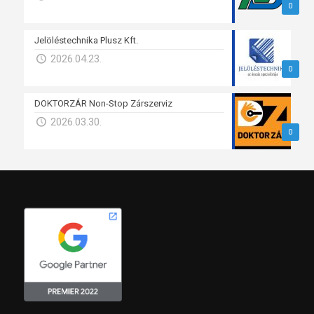
0
Jelöléstechnika Plusz Kft.
2026.04.23.
0
DOKTORZÁR Non-Stop Zárszerviz
2026.03.30.
0