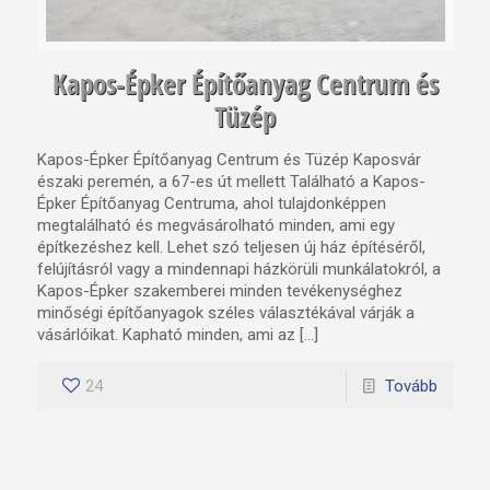
Kapos-Épker Építőanyag Centrum és
Tüzép
Kapos-Épker Építőanyag Centrum és Tüzép Kaposvár
északi peremén, a 67-es út mellett Található a Kapos-
Épker Építőanyag Centruma, ahol tulajdonképpen
megtalálható és megvásárolható minden, ami egy
építkezéshez kell. Lehet szó teljesen új ház építéséről,
felújításról vagy a mindennapi házkörüli munkálatokról, a
Kapos-Épker szakemberei minden tevékenységhez
minőségi építőanyagok széles választékával várják a
vásárlóikat. Kapható minden, ami az […]
24
Tovább