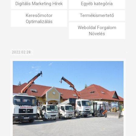
Digitális Marketing Hírek
Egyéb kategória
Keresőmotor
Termékismertető
Optimalizálás
Weboldal Forgalom
Növelés
2022.02.28.