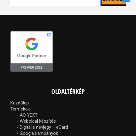
OLDALTÉRKÉP
Kezdőlap
Termékek
AO YEXT
Weboldal készítés
Digitális névjegy – eCard
Google kampányok