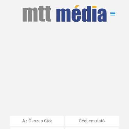
Az Összes Cikk
Cégbemutató