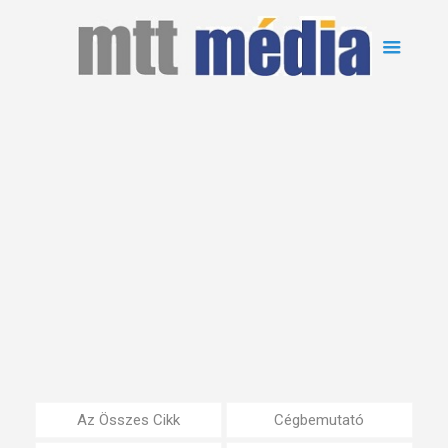
Az Összes Cikk
Cégbemutató