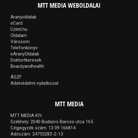
MTT MEDIA WEBOLDALAI
Aranyoldalak
eCard
Üzleti.hu
Oldalam
Városom
Telefonkönyv
eAranyOldalak
Doktortkeresek
Beautyandhealth
ÁSZF
Adatvédelmi nyilatkozat
MTT MEDIA
MTT MEDIA Kft.
Székhely: 2040 Budaörs Baross utca 165.
Cégjegyzék szám: 13 09 166814
Adószám: 24753283-2-13