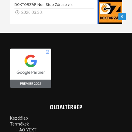
DOKTORZÁR Non-Stop Zárszerviz
2026.03.30.
0
OLDALTÉRKÉP
Kezdőlap
Termékek
AO YEXT