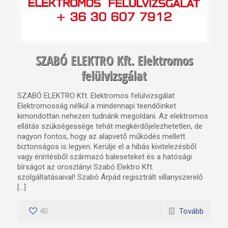
SZABÓ ELEKTRO Kft. Elektromos
felülvizsgálat
SZABÓ ELEKTRO Kft. Elektromos felülvizsgálat
Elektromosság nélkül a mindennapi teendőinket
kimondottan nehezen tudnánk megoldani. Az elektromos
ellátás szükségessége tehát megkérdőjelezhetetlen, de
nagyon fontos, hogy az alapvető működés mellett
biztonságos is legyen. Kerülje el a hibás kivitelezésből
vagy érintésből származó baleseteket és a hatósági
bírságot az oroszlányi Szabó Elektro Kft.
szolgáltatásaival! Szabó Árpád regisztrált villanyszerelő
[…]
40
Tovább