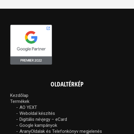
OLDALTÉRKÉP
Kezdőlap
Termékek
AO YEXT
Weboldal készítés
Digitális névjegy – eCard
Google kampányok
AranyOldalak és Telefonkönyv megjelenés