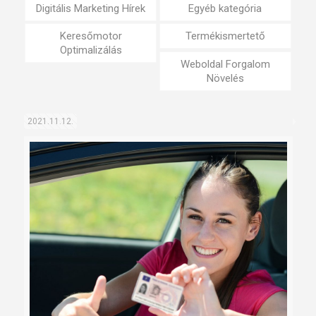
Digitális Marketing Hírek
Egyéb kategória
Keresőmotor
Termékismertető
Optimalizálás
Weboldal Forgalom
Növelés
2021.11.12.