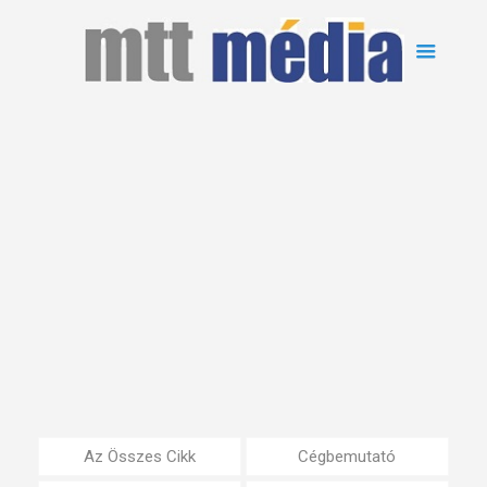
Az Összes Cikk
Cégbemutató