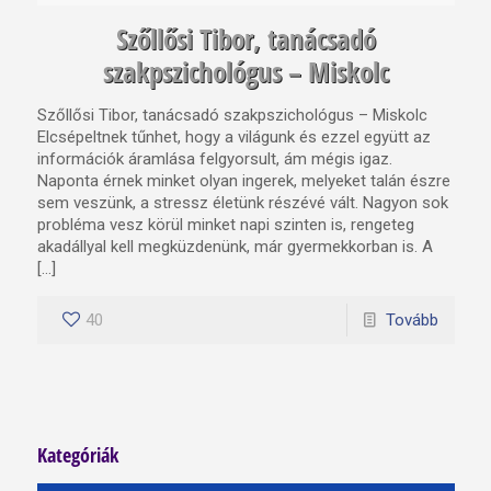
Szőllősi Tibor, tanácsadó
szakpszichológus – Miskolc
Szőllősi Tibor, tanácsadó szakpszichológus – Miskolc
Elcsépeltnek tűnhet, hogy a világunk és ezzel együtt az
információk áramlása felgyorsult, ám mégis igaz.
Naponta érnek minket olyan ingerek, melyeket talán észre
sem veszünk, a stressz életünk részévé vált. Nagyon sok
probléma vesz körül minket napi szinten is, rengeteg
akadállyal kell megküzdenünk, már gyermekkorban is. A
[…]
40
Tovább
Kategóriák