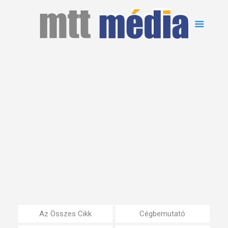
Az Összes Cikk
Cégbemutató