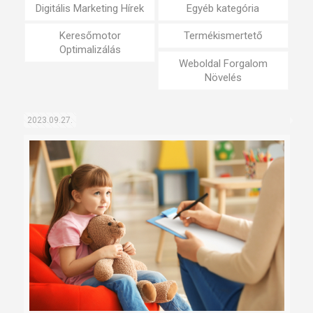
Digitális Marketing Hírek
Egyéb kategória
Keresőmotor
Termékismertető
Optimalizálás
Weboldal Forgalom
Növelés
2023.09.27.