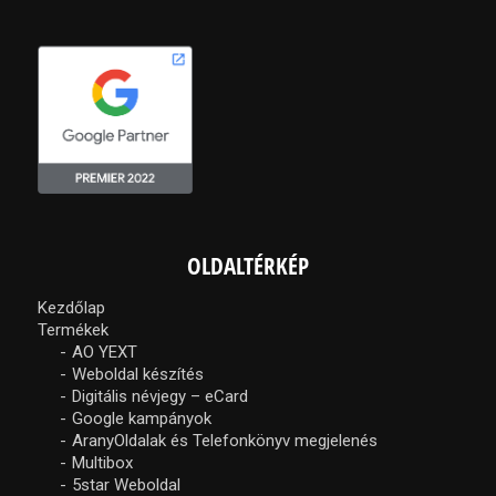
OLDALTÉRKÉP
Kezdőlap
Termékek
AO YEXT
Weboldal készítés
Digitális névjegy – eCard
Google kampányok
AranyOldalak és Telefonkönyv megjelenés
Multibox
5star Weboldal