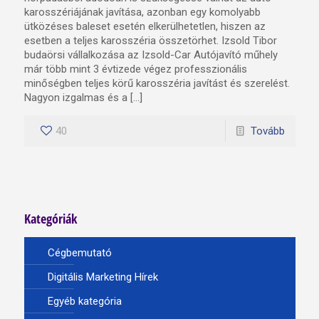
karosszériájának javítása, azonban egy komolyabb
ütközéses baleset esetén elkerülhetetlen, hiszen az
esetben a teljes karosszéria összetörhet. Izsold Tibor
budaörsi vállalkozása az Izsold-Car Autójavító műhely
már több mint 3 évtizede végez professzionális
minőségben teljes körű karosszéria javítást és szerelést.
Nagyon izgalmas és a […]
40
Tovább
Kategóriák
Cégbemutató
Digitális Marketing Hírek
Egyéb kategória