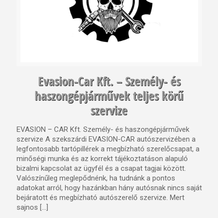
Evasion-Car Kft. – Személy- és
haszongépjárművek teljes körű
szervize
EVASION – CAR Kft. Személy- és haszongépjárművek
szervize A szekszárdi EVASION-CAR autószervizében a
legfontosabb tartópillérek a megbízható szerelőcsapat, a
minőségi munka és az korrekt tájékoztatáson alapuló
bizalmi kapcsolat az ügyfél és a csapat tagjai között.
Valószínűleg meglepődnénk, ha tudnánk a pontos
adatokat arról, hogy hazánkban hány autósnak nincs saját
bejáratott és megbízható autószerelő szervize. Mert
sajnos […]