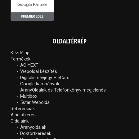
OLDALTÉRKÉP
Kezdőlap
Termékek
AO YEXT
Weboldal készítés
Digitális névjegy – eCard
Google kampányok
AranyOldalak és Telefonkönyv megjelenés
Multibox
5star Weboldal
Referenciák
Ajánlatkérés
Oldalaink
Aranyoldalak
Doktortkeresek