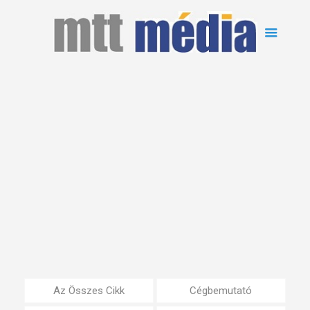
Az Összes Cikk
Cégbemutató