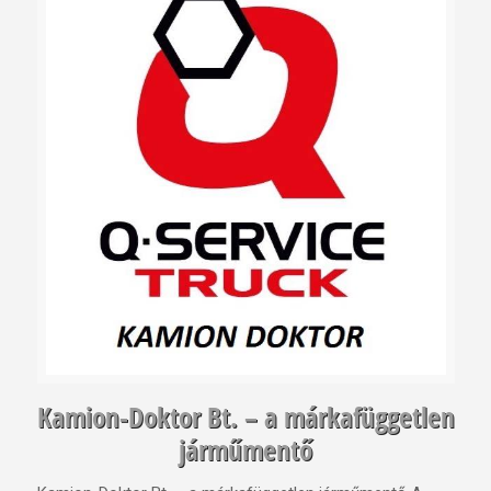
Kamion-Doktor Bt. – a márkafüggetlen
járműmentő