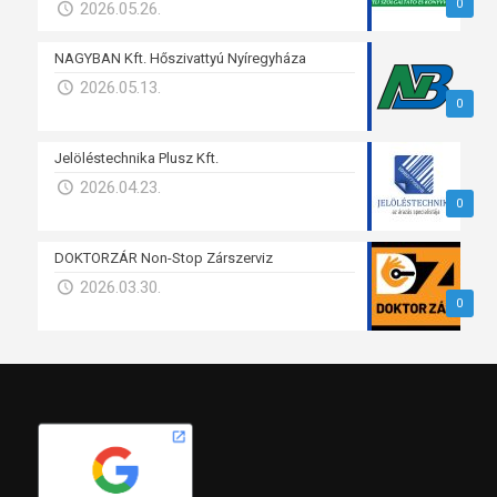
0
2026.05.26.
NAGYBAN Kft. Hőszivattyú Nyíregyháza
2026.05.13.
0
Jelöléstechnika Plusz Kft.
2026.04.23.
0
DOKTORZÁR Non-Stop Zárszerviz
2026.03.30.
0