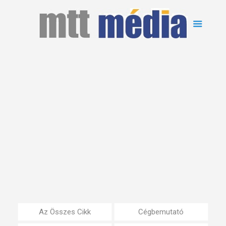
Az Összes Cikk
Cégbemutató