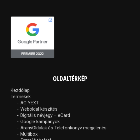
OLDALTÉRKÉP
Kezdőlap
Termékek
AO YEXT
Weboldal készítés
Digitális névjegy – eCard
Google kampányok
AranyOldalak és Telefonkönyv megjelenés
Multibox