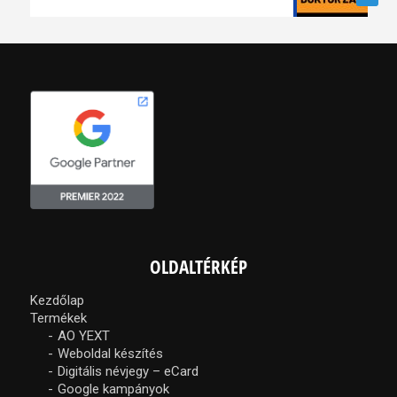
OLDALTÉRKÉP
Kezdőlap
Termékek
AO YEXT
Weboldal készítés
Digitális névjegy – eCard
Google kampányok