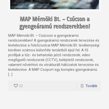
MAP Mérnöki Bt. – Csúcson a
gyengeáramú rendszerekben!
MAP Mérnöki Bt. – Csúcson a gyengeáramú
rendszerekben! A gyengeáramú rendszerek tervezése és
kivitelezése a felsőzsolcai MAP Mérnöki Bt. tevékenységi
körében számos különféle területből épül fel. A fő
profiljuk a tűz- és behatolás jelző rendszerek, video
megfigyelő rendszerek (CCTV), beléptető rendszerek,
valamint nővérhívó és strukturált hálózatok tervezése és
kivitelezése. A MAP Csoport egy komplex gyengeáramú
[…]
22
Tovább