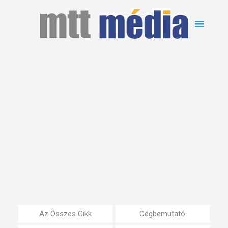
Az Összes Cikk
Cégbemutató