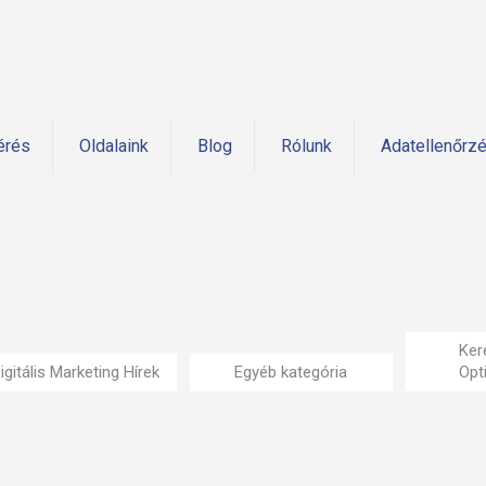
érés
Oldalaink
Blog
Rólunk
Adatellenőrz
Ker
igitális Marketing Hírek
Egyéb kategória
Opt