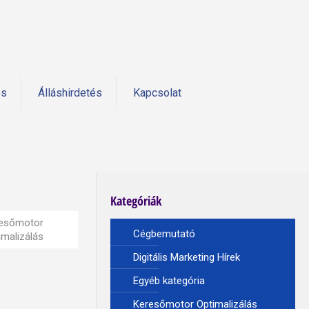
és
Álláshirdetés
Kapcsolat
Kategóriák
esőmotor
Cégbemutató
imalizálás
Digitális Marketing Hírek
Egyéb kategória
Keresőmotor Optimalizálás