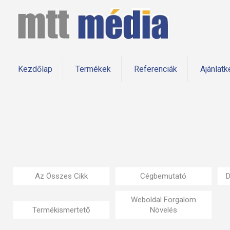
Kezdőlap
Termékek
Referenciák
Ajánlatk
Az Összes Cikk
Cégbemutató
D
Weboldal Forgalom
Termékismertető
Növelés