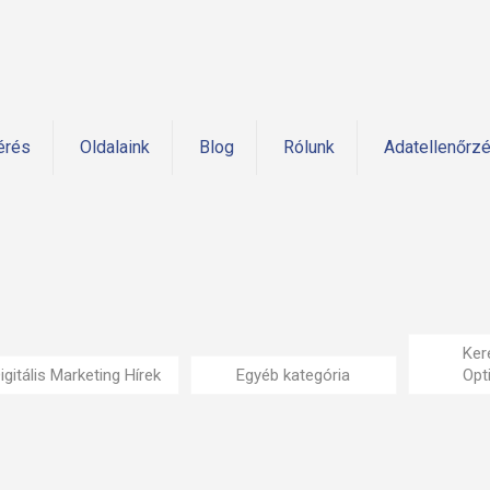
érés
Oldalaink
Blog
Rólunk
Adatellenőrz
Ker
igitális Marketing Hírek
Egyéb kategória
Opt