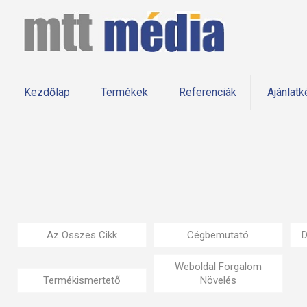
Kezdőlap
Termékek
Referenciák
Ajánlatk
Az Összes Cikk
Cégbemutató
D
Weboldal Forgalom
Termékismertető
Növelés