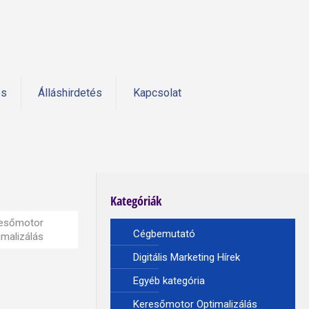
és
Álláshirdetés
Kapcsolat
Kategóriák
esőmotor
Cégbemutató
imalizálás
Digitális Marketing Hírek
Egyéb kategória
Keresőmotor Optimalizálás