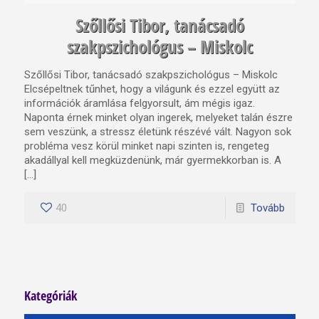
Szőllősi Tibor, tanácsadó
szakpszichológus – Miskolc
Szőllősi Tibor, tanácsadó szakpszichológus – Miskolc
Elcsépeltnek tűnhet, hogy a világunk és ezzel együtt az
információk áramlása felgyorsult, ám mégis igaz.
Naponta érnek minket olyan ingerek, melyeket talán észre
sem veszünk, a stressz életünk részévé vált. Nagyon sok
probléma vesz körül minket napi szinten is, rengeteg
akadállyal kell megküzdenünk, már gyermekkorban is. A
[…]
40
Tovább
Kategóriák