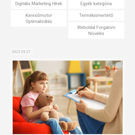
Digitális Marketing Hírek
Egyéb kategória
Keresőmotor
Termékismertető
Optimalizálás
Weboldal Forgalom
Növelés
2023.09.27.