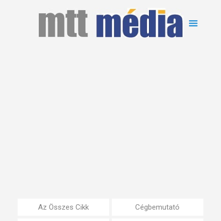
Az Összes Cikk
Cégbemutató