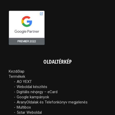
OLDALTÉRKÉP
Kezdőlap
Termékek
AO YEXT
Weboldal készítés
Digitális névjegy – eCard
Google kampányok
AranyOldalak és Telefonkönyv megjelenés
Multibox
5star Weboldal