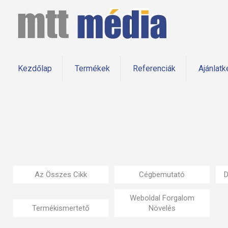
Kezdőlap
Termékek
Referenciák
Ajánlatk
Az Összes Cikk
Cégbemutató
D
Weboldal Forgalom
Termékismertető
Növelés