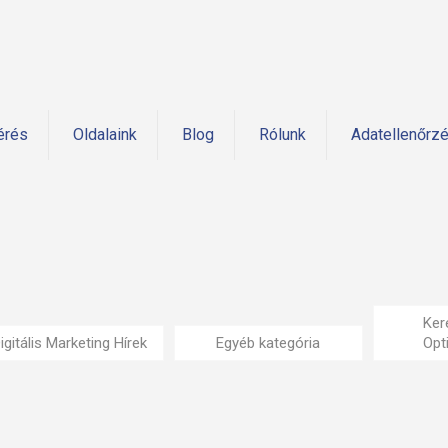
érés
Oldalaink
Blog
Rólunk
Adatellenőrz
Ker
igitális Marketing Hírek
Egyéb kategória
Opt