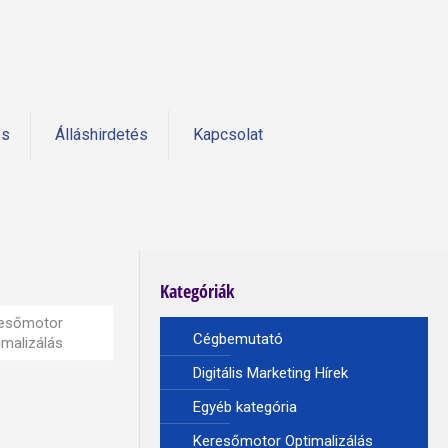
és
Álláshirdetés
Kapcsolat
Kategóriák
esőmotor
Cégbemutató
imalizálás
Digitális Marketing Hírek
Egyéb kategória
Keresőmotor Optimalizálás