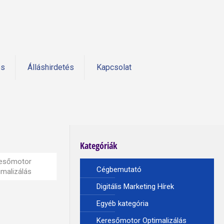
és
Álláshirdetés
Kapcsolat
Kategóriák
esőmotor
Cégbemutató
imalizálás
Digitális Marketing Hírek
Egyéb kategória
Keresőmotor Optimalizálás