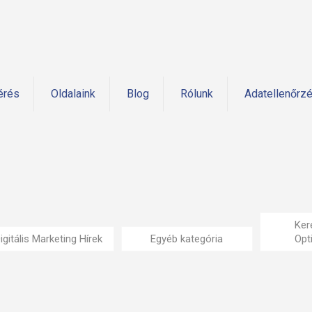
érés
Oldalaink
Blog
Rólunk
Adatellenőrz
Ker
igitális Marketing Hírek
Egyéb kategória
Opt