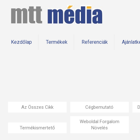
Kezdőlap
Termékek
Referenciák
Ajánlatk
Az Összes Cikk
Cégbemutató
D
Weboldal Forgalom
Termékismertető
Növelés