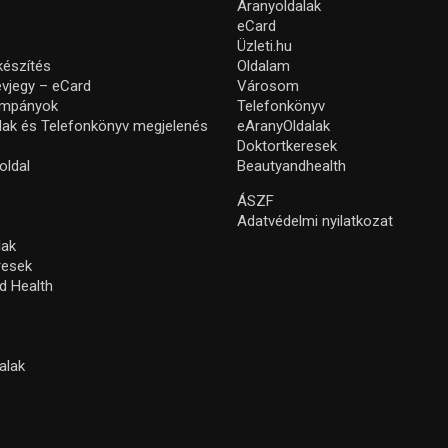
Aranyoldalak
eCard
Üzleti.hu
készítés
Oldalam
névjegy – eCard
Városom
ampányok
Telefonkönyv
lak és Telefonkönyv megjelenés
eAranyOldalak
Doktortkeresek
oldal
Beautyandhealth
ÁSZF
Adatvédelmi nyilatkozat
lak
resek
d Health
alak
s