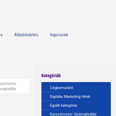
és
Álláshirdetés
Kapcsolat
Kategóriák
esőmotor
Cégbemutató
imalizálás
Digitális Marketing Hírek
Egyéb kategória
Keresőmotor Optimalizálás