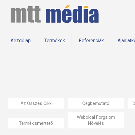
Kezdőlap
Termékek
Referenciák
Ajánlatk
Az Összes Cikk
Cégbemutató
D
Weboldal Forgalom
Termékismertető
Növelés