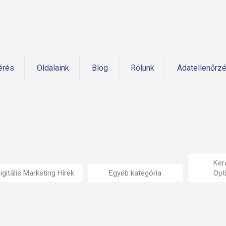
érés
Oldalaink
Blog
Rólunk
Adatellenőrz
Ker
igitális Marketing Hírek
Egyéb kategória
Opt