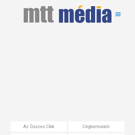
Az Összes Cikk
Cégbemutató