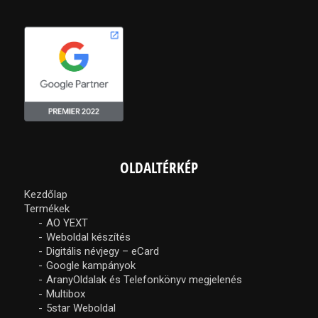
OLDALTÉRKÉP
Kezdőlap
Termékek
AO YEXT
Weboldal készítés
Digitális névjegy – eCard
Google kampányok
AranyOldalak és Telefonkönyv megjelenés
Multibox
5star Weboldal