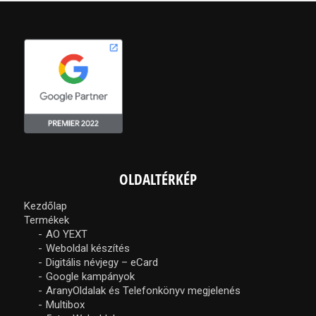
OLDALTÉRKÉP
Kezdőlap
Termékek
AO YEXT
Weboldal készítés
Digitális névjegy – eCard
Google kampányok
AranyOldalak és Telefonkönyv megjelenés
Multibox