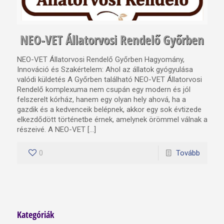
NEO-VET Állatorvosi Rendelő Győrben
NEO-VET Állatorvosi Rendelő Győrben Hagyomány,
Innováció és Szakértelem: Ahol az állatok gyógyulása
valódi küldetés A Győrben található NEO-VET Állatorvosi
Rendelő komplexuma nem csupán egy modern és jól
felszerelt kórház, hanem egy olyan hely ahová, ha a
gazdik és a kedvenceik belépnek, akkor egy sok évtizede
elkezdődött történetbe érnek, amelynek örömmel válnak a
részeivé. A NEO-VET […]
0
Tovább
Kategóriák