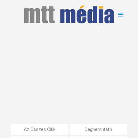
Az Összes Cikk
Cégbemutató