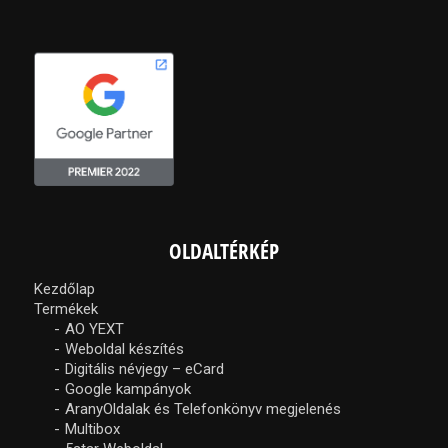
OLDALTÉRKÉP
Kezdőlap
Termékek
AO YEXT
Weboldal készítés
Digitális névjegy – eCard
Google kampányok
AranyOldalak és Telefonkönyv megjelenés
Multibox