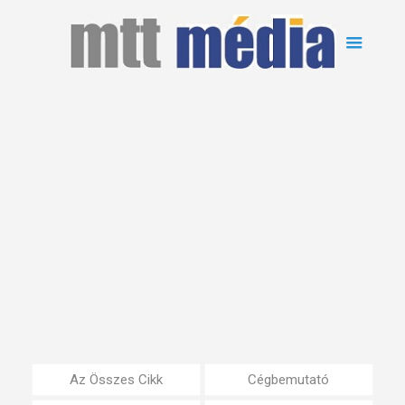
Az Összes Cikk
Cégbemutató