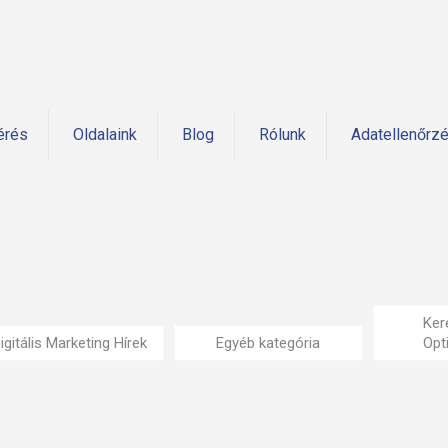
érés
Oldalaink
Blog
Rólunk
Adatellenőrz
Ker
igitális Marketing Hírek
Egyéb kategória
Opt