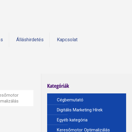
és
Álláshirdetés
Kapcsolat
Kategóriák
esőmotor
Cégbemutató
imalizálás
Digitális Marketing Hírek
Egyéb kategória
Keresőmotor Optimalizálás