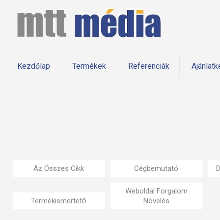
Kezdőlap
Termékek
Referenciák
Ajánlatk
Az Összes Cikk
Cégbemutató
D
Weboldal Forgalom
Termékismertető
Növelés