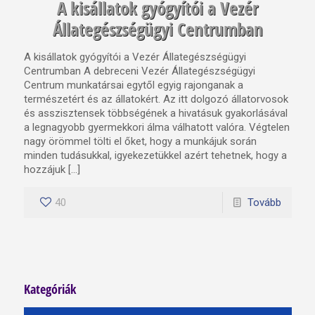
A kisállatok gyógyítói a Vezér
Állategészségügyi Centrumban
A kisállatok gyógyítói a Vezér Állategészségügyi
Centrumban A debreceni Vezér Állategészségügyi
Centrum munkatársai egytől egyig rajonganak a
természetért és az állatokért. Az itt dolgozó állatorvosok
és asszisztensek többségének a hivatásuk gyakorlásával
a legnagyobb gyermekkori álma válhatott valóra. Végtelen
nagy örömmel tölti el őket, hogy a munkájuk során
minden tudásukkal, igyekezetükkel azért tehetnek, hogy a
hozzájuk […]
40
Tovább
Kategóriák