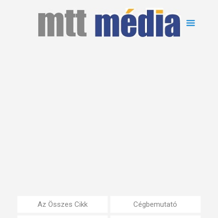
Az Összes Cikk
Cégbemutató