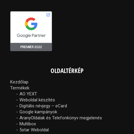
OLDALTÉRKÉP
Kezdőlap
Termékek
AO YEXT
Weboldal készítés
Digitális névjegy – eCard
Google kampányok
AranyOldalak és Telefonkönyv megjelenés
Multibox
5star Weboldal