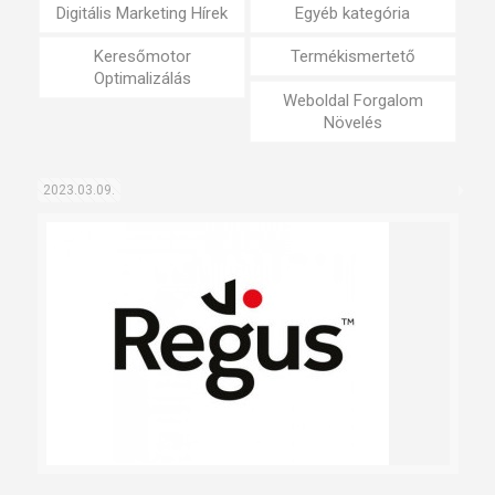
Digitális Marketing Hírek
Egyéb kategória
Keresőmotor
Termékismertető
Optimalizálás
Weboldal Forgalom
Növelés
2023.03.09.