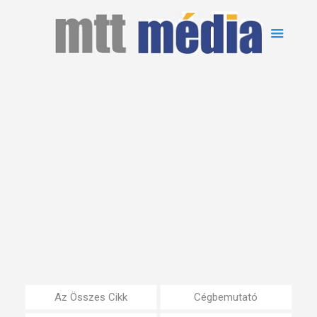
Az Összes Cikk
Cégbemutató