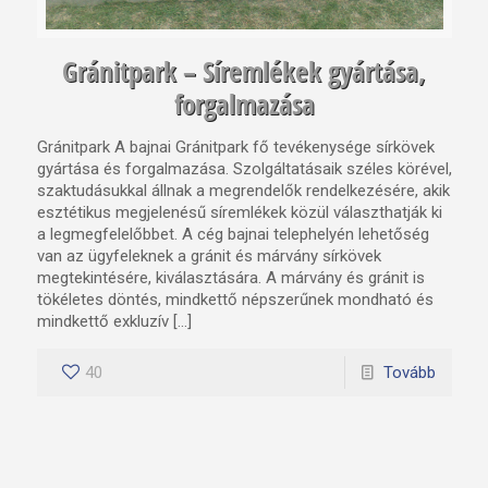
Gránitpark – Síremlékek gyártása,
forgalmazása
Gránitpark A bajnai Gránitpark fő tevékenysége sírkövek
gyártása és forgalmazása. Szolgáltatásaik széles körével,
szaktudásukkal állnak a megrendelők rendelkezésére, akik
esztétikus megjelenésű síremlékek közül választhatják ki
a legmegfelelőbbet. A cég bajnai telephelyén lehetőség
van az ügyfeleknek a gránit és márvány sírkövek
megtekintésére, kiválasztására. A márvány és gránit is
tökéletes döntés, mindkettő népszerűnek mondható és
mindkettő exkluzív […]
40
Tovább