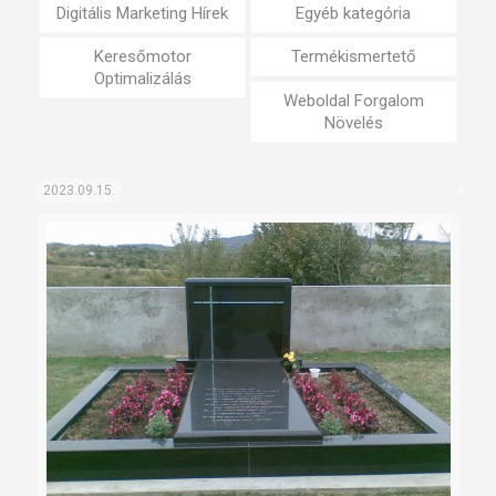
Digitális Marketing Hírek
Egyéb kategória
Keresőmotor
Termékismertető
Optimalizálás
Weboldal Forgalom
Növelés
2023.09.15.