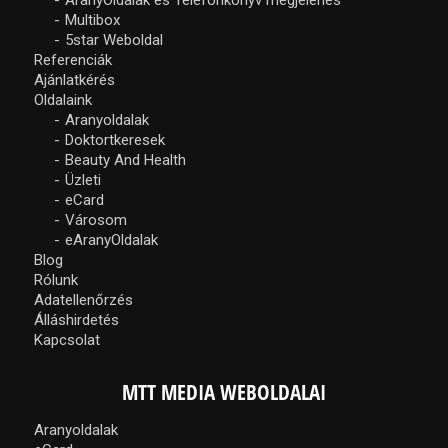
Multibox
5star Weboldal
Referenciák
Ajánlatkérés
Oldalaink
Aranyoldalak
Doktortkeresek
Beauty And Health
Üzleti
eCard
Városom
eAranyOldalak
Blog
Rólunk
Adatellenőrzés
Álláshirdetés
Kapcsolat
MTT MEDIA WEBOLDALAI
Aranyoldalak