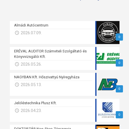
Almádi Autócentrum
2026.07.09.
0
ERÉVAL AUDITOR Számviteli Szolgáltató és
Könyvvizsgálói Kft.
0
2026.05.26.
NAGYBAN Kft. Hőszivattyú Nyíregyháza
2026.05.13.
0
Jelöléstechnika Plusz Kft.
2026.04.23.
0
DOKTORZÁR Non-Stop Zárszerviz