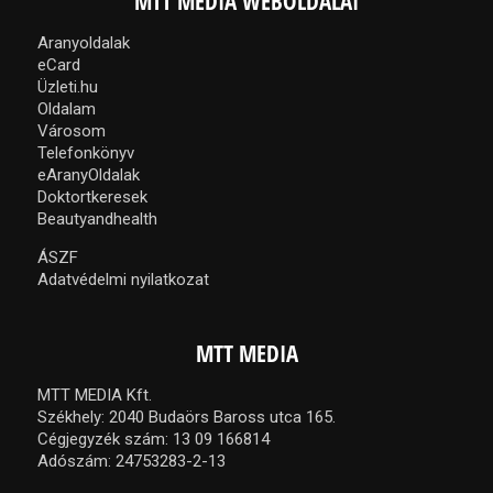
MTT MEDIA WEBOLDALAI
Aranyoldalak
eCard
Üzleti.hu
Oldalam
Városom
Telefonkönyv
eAranyOldalak
Doktortkeresek
Beautyandhealth
ÁSZF
Adatvédelmi nyilatkozat
MTT MEDIA
MTT MEDIA Kft.
Székhely: 2040 Budaörs Baross utca 165.
Cégjegyzék szám: 13 09 166814
Adószám: 24753283-2-13