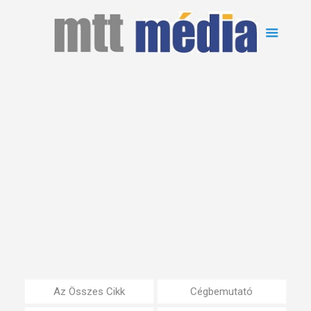
Az Összes Cikk
Cégbemutató