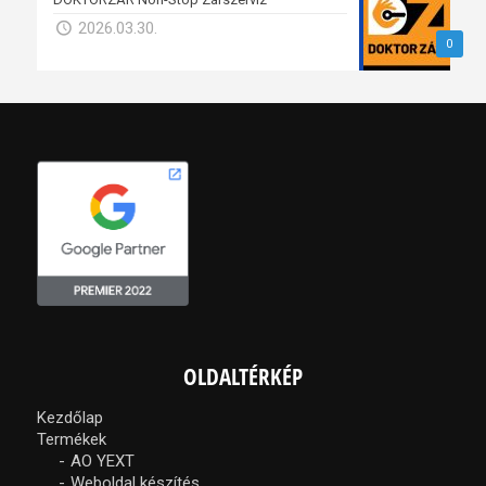
2026.03.30.
0
OLDALTÉRKÉP
Kezdőlap
Termékek
AO YEXT
Weboldal készítés