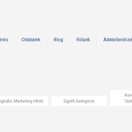
érés
Oldalaink
Blog
Rólunk
Adatellenőrz
Ker
igitális Marketing Hírek
Egyéb kategória
Opt