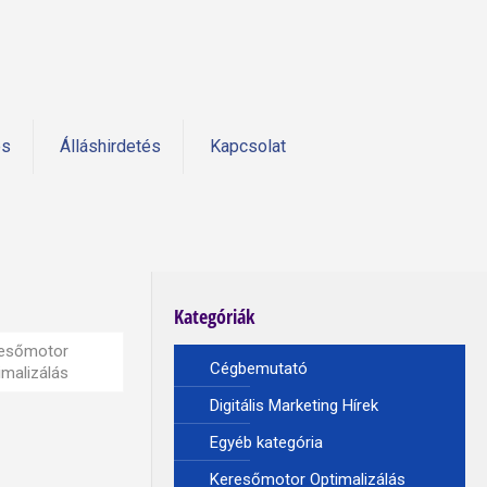
és
Álláshirdetés
Kapcsolat
Kategóriák
esőmotor
Cégbemutató
imalizálás
Digitális Marketing Hírek
Egyéb kategória
Keresőmotor Optimalizálás