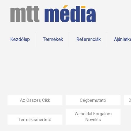
Kezdőlap
Termékek
Referenciák
Ajánlatk
Az Összes Cikk
Cégbemutató
D
Weboldal Forgalom
Termékismertető
Növelés