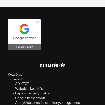
OLDALTÉRKÉP
Kezdőlap
Termékek
AO YEXT
Weboldal készítés
Digitális névjegy – eCard
Google kampányok
AranyOldalak és Telefonkönyv megjelenés