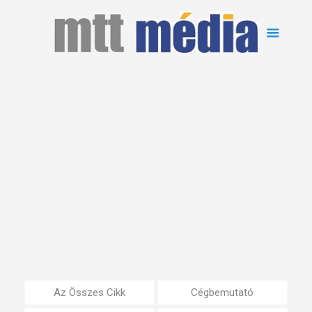
Az Összes Cikk
Cégbemutató