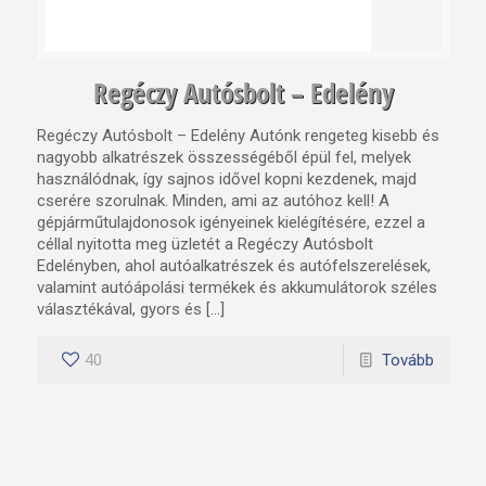
Regéczy Autósbolt – Edelény
Regéczy Autósbolt – Edelény Autónk rengeteg kisebb és
nagyobb alkatrészek összességéből épül fel, melyek
használódnak, így sajnos idővel kopni kezdenek, majd
cserére szorulnak. Minden, ami az autóhoz kell! A
gépjárműtulajdonosok igényeinek kielégítésére, ezzel a
céllal nyitotta meg üzletét a Regéczy Autósbolt
Edelényben, ahol autóalkatrészek és autófelszerelések,
valamint autóápolási termékek és akkumulátorok széles
választékával, gyors és […]
40
Tovább