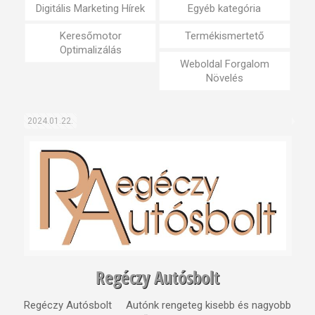
Digitális Marketing Hírek
Egyéb kategória
Keresőmotor
Termékismertető
Optimalizálás
Weboldal Forgalom
Növelés
2024.01.22.
Regéczy Autósbolt
Regéczy Autósbolt Autónk rengeteg kisebb és nagyobb