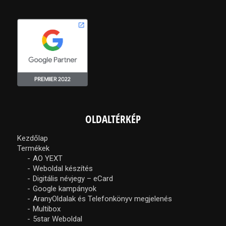
OLDALTÉRKÉP
Kezdőlap
Termékek
AO YEXT
Weboldal készítés
Digitális névjegy – eCard
Google kampányok
AranyOldalak és Telefonkönyv megjelenés
Multibox
5star Weboldal