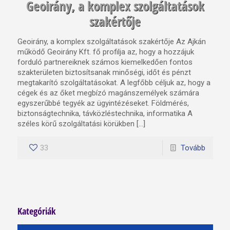
Geoirány, a komplex szolgáltatások
szakértője
Geoirány, a komplex szolgáltatások szakértője Az Ajkán
működő Geoirány Kft. fő profilja az, hogy a hozzájuk
forduló partnereiknek számos kiemelkedően fontos
szakterületen biztosítsanak minőségi, időt és pénzt
megtakarító szolgáltatásokat. A legfőbb céljuk az, hogy a
cégek és az őket megbízó magánszemélyek számára
egyszerűbbé tegyék az ügyintézéseket. Földmérés,
biztonságtechnika, távközléstechnika, informatika A
széles körű szolgáltatási körükben […]
33
Tovább
Kategóriák