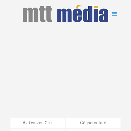
Az Összes Cikk
Cégbemutató