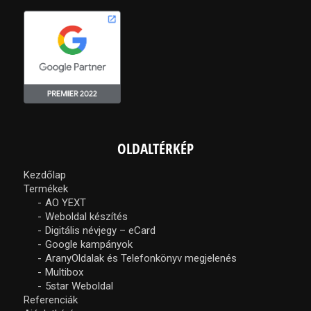
OLDALTÉRKÉP
Kezdőlap
Termékek
AO YEXT
Weboldal készítés
Digitális névjegy – eCard
Google kampányok
AranyOldalak és Telefonkönyv megjelenés
Multibox
5star Weboldal
Referenciák