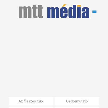
Az Összes Cikk
Cégbemutató