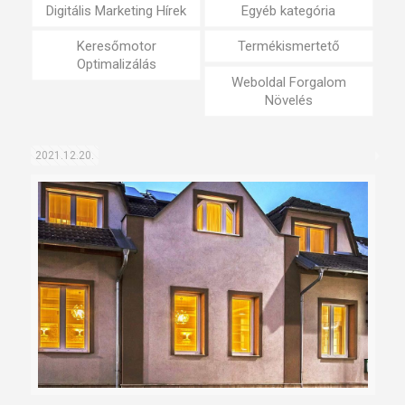
Digitális Marketing Hírek
Egyéb kategória
Keresőmotor
Termékismertető
Optimalizálás
Weboldal Forgalom
Növelés
2021.12.20.