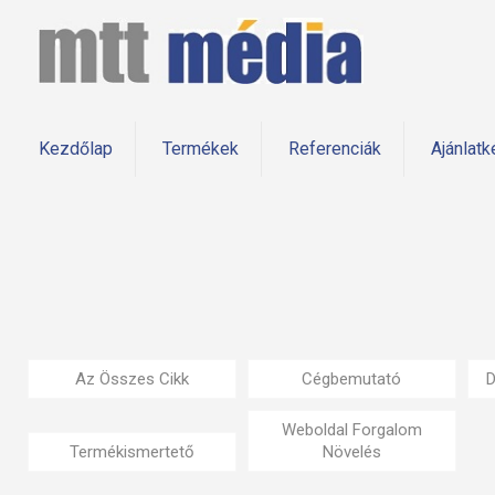
Kezdőlap
Termékek
Referenciák
Ajánlatk
Az Összes Cikk
Cégbemutató
D
Weboldal Forgalom
Termékismertető
Növelés