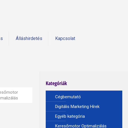
és
Álláshirdetés
Kapcsolat
Kategóriák
esőmotor
Cégbemutató
imalizálás
Digitális Marketing Hírek
Egyéb kategória
Keresőmotor Optimalizálás