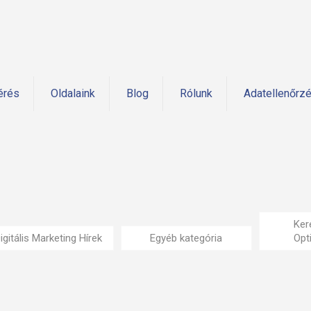
érés
Oldalaink
Blog
Rólunk
Adatellenőrz
Ker
igitális Marketing Hírek
Egyéb kategória
Opt