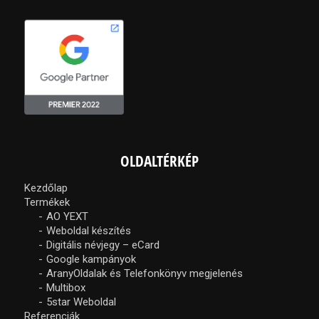
OLDALTÉRKÉP
Kezdőlap
Termékek
AO YEXT
Weboldal készítés
Digitális névjegy – eCard
Google kampányok
AranyOldalak és Telefonkönyv megjelenés
Multibox
5star Weboldal
Referenciák