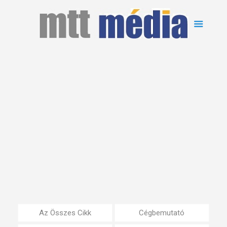
Az Összes Cikk
Cégbemutató