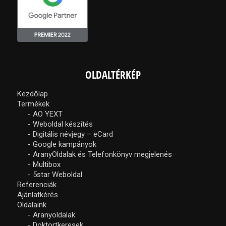
OLDALTÉRKÉP
Kezdőlap
Termékek
AO YEXT
Weboldal készítés
Digitális névjegy – eCard
Google kampányok
AranyOldalak és Telefonkönyv megjelenés
Multibox
5star Weboldal
Referenciák
Ajánlatkérés
Oldalaink
Aranyoldalak
Doktortkeresek