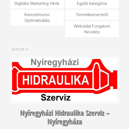
Digitális Marketing Hírek
Egyéb kategória
Keresőmotor
Termékismertető
Optimalizálás
Weboldal Forgalom
Növelés
2023.09.11.
Nyíregyházi Hidraulika Szerviz –
Nyíregyháza