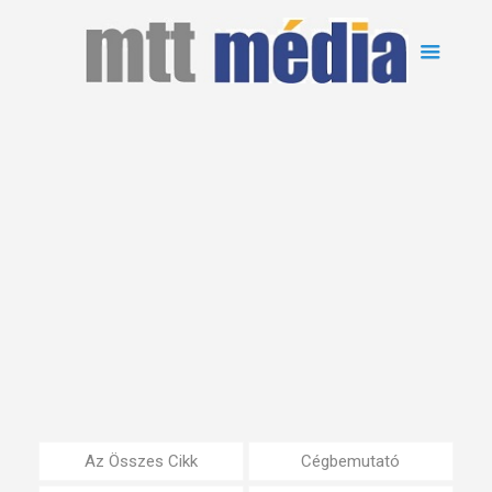
Az Összes Cikk
Cégbemutató