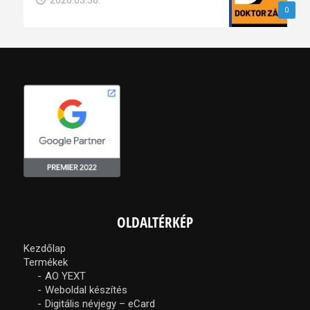
2026.03.30.
0
OLDALTÉRKÉP
Kezdőlap
Termékek
AO YEXT
Weboldal készítés
Digitális névjegy – eCard