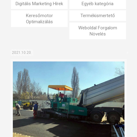
Digitális Marketing Hírek
Egyéb kategória
Keresőmotor
Termékismertető
Optimalizálás
Weboldal Forgalom
Növelés
2021.10.20.