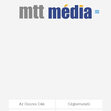
Az Összes Cikk
Cégbemutató