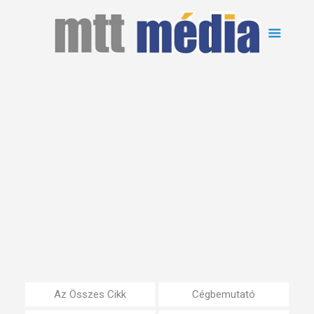
Az Összes Cikk
Cégbemutató