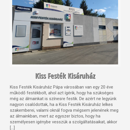
Kiss Festék Kisáruház
Kiss Festék Kisáruház Pápa városában van egy 20 éve
működő festékbolt, ahol azt ígérik, hogy ha szükséges
még az álmainkat is színesre festik. De azért ne legyünk
nagyon csalódottak, ha a Kiss Festék Kisáruház lelkes
szakemberei, valami oknál fogva mégsem jelenének meg
az álmainkban, mert az egyszer biztos, hogy ha
személyesen igénybe vesszük a szolgáltatásaikat, akkor
[…]