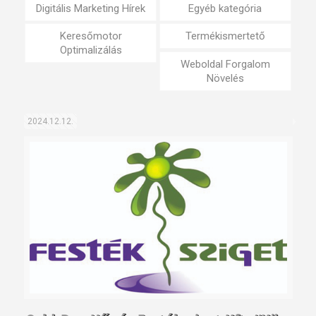
Digitális Marketing Hírek
Egyéb kategória
Keresőmotor
Termékismertető
Optimalizálás
Weboldal Forgalom
Növelés
2024.12.12.