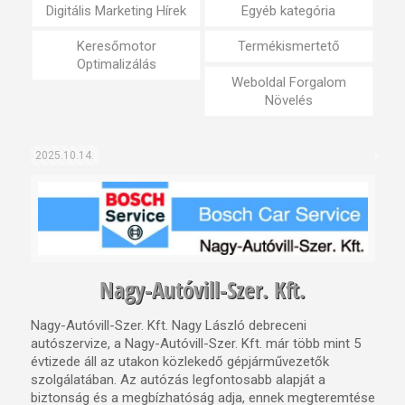
Digitális Marketing Hírek
Egyéb kategória
Keresőmotor
Termékismertető
Optimalizálás
Weboldal Forgalom
Növelés
2025.10.14.
Nagy-Autóvill-Szer. Kft.
Nagy-Autóvill-Szer. Kft. Nagy László debreceni
autószervize, a Nagy-Autóvill-Szer. Kft. már több mint 5
évtizede áll az utakon közlekedő gépjárművezetők
szolgálatában. Az autózás legfontosabb alapját a
biztonság és a megbízhatóság adja, ennek megteremtése