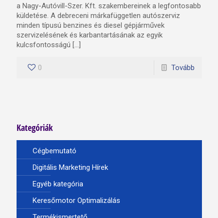
a Nagy-Autóvill-Szer. Kft. szakembereinek a legfontosabb
küldetése. A debreceni márkafüggetlen autószerviz
minden típusú benzines és diesel gépjárművek
szervizelésének és karbantartásának az egyik
kulcsfontosságú […]
0
Tovább
Kategóriák
Cégbemutató
Digitális Marketing Hírek
Egyéb kategória
Keresőmotor Optimalizálás
Termékismertető