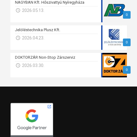
NAGYBAN Kft. Hőszivattyú Nyíregyháza
2026.05.13.
0
Jelöléstechnika Plusz Kft.
2026.04.23.
0
DOKTORZÁR Non-Stop Zárszerviz
2026.03.30.
0