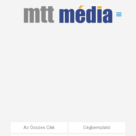
Az Összes Cikk
Cégbemutató