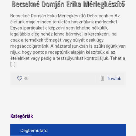
Becsekné Domján Erika Mérlegkészítő
Becsekné Domján Erika Mérlegkészítő Debrecenben Az
életünk majd minden területén használunk mérlegeket.
Egyes iparágakat elképzelni sem lehetne nélkülük,
legalábbis elég nehéz lenne bármivel is kereskedni, ha
csak a termékek tömegét vagy súlyát csak úgy
megsaccolgatnánk. A háztartásunkban is szükségünk van
rájuk, hogy pontos receptúrák alapján készítsük el az
ételeinket vagy pedig a testsúlyunkat kontrolláljuk. Tehát a
[…]
40
Tovább
Kategóriák
Cégbemutató