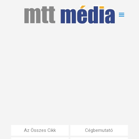
Az Összes Cikk
Cégbemutató