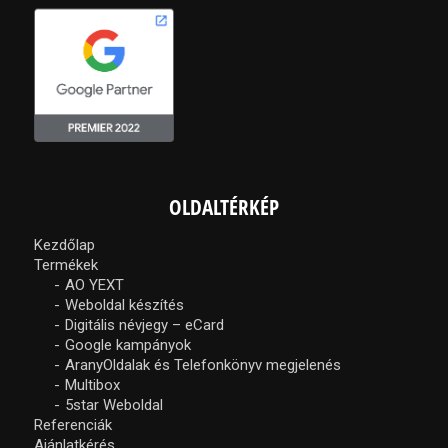
OLDALTÉRKÉP
Kezdőlap
Termékek
AO YEXT
Weboldal készítés
Digitális névjegy – eCard
Google kampányok
AranyOldalak és Telefonkönyv megjelenés
Multibox
5star Weboldal
Referenciák
Ajánlatkérés