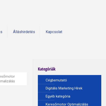
és
Álláshirdetés
Kapcsolat
Kategóriák
esőmotor
Cégbemutató
imalizálás
Digitális Marketing Hírek
Egyéb kategória
Keresőmotor Optimalizálás