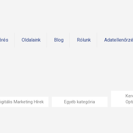
érés
Oldalaink
Blog
Rólunk
Adatellenőrz
Ker
igitális Marketing Hírek
Egyéb kategória
Opt