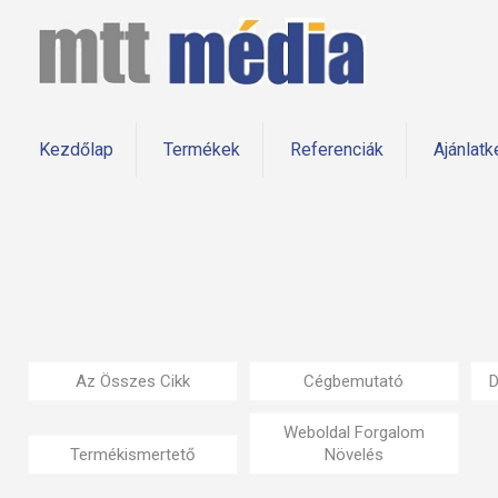
Kezdőlap
Termékek
Referenciák
Ajánlatk
Az Összes Cikk
Cégbemutató
D
Weboldal Forgalom
Termékismertető
Növelés