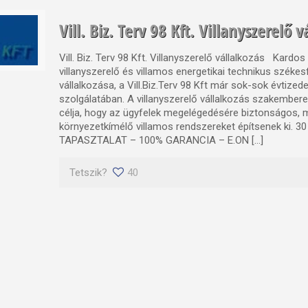
Vill. Biz. Terv 98 Kft. Villanyszerelő v
Vill. Biz. Terv 98 Kft. Villanyszerelő vállalkozás Kardos
villanyszerelő és villamos energetikai technikus székes
vállalkozása, a Vill.Biz.Terv 98 Kft már sok-sok évtized
szolgálatában. A villanyszerelő vállalkozás szakembere
célja, hogy az ügyfelek megelégedésére biztonságos, 
környezetkímélő villamos rendszereket építsenek ki. 3
TAPASZTALAT – 100% GARANCIA – E.ON […]
Tetszik?
40