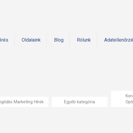
érés
Oldalaink
Blog
Rólunk
Adatellenőrz
Ker
igitális Marketing Hírek
Egyéb kategória
Opt