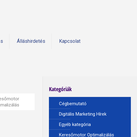
és
Álláshirdetés
Kapcsolat
Kategóriák
esőmotor
Cégbemutató
imalizálás
Digitális Marketing Hírek
Egyéb kategória
Keresőmotor Optimalizálás