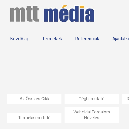
Kezdőlap
Termékek
Referenciák
Ajánlatk
Az Összes Cikk
Cégbemutató
D
Weboldal Forgalom
Termékismertető
Növelés