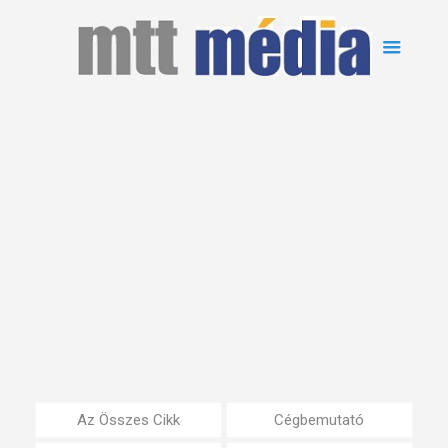
Az Összes Cikk
Cégbemutató