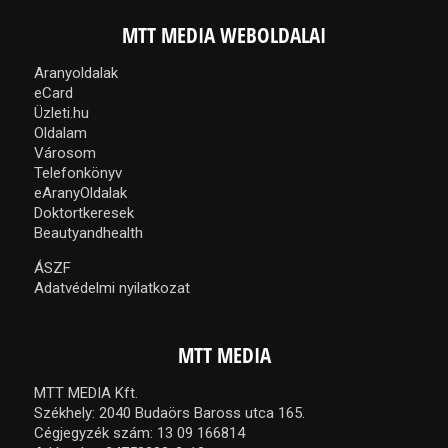
MTT MEDIA WEBOLDALAI
Aranyoldalak
eCard
Üzleti.hu
Oldalam
Városom
Telefonkönyv
eAranyOldalak
Doktortkeresek
Beautyandhealth
ÁSZF
Adatvédelmi nyilatkozat
MTT MEDIA
MTT MEDIA Kft.
Székhely: 2040 Budaörs Baross utca 165.
Cégjegyzék szám: 13 09 166814