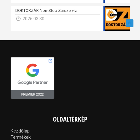
DOKTORZÁR Non-Stop Zárszerviz
2026.03.30.
0
OLDALTÉRKÉP
Kezdőlap
Termékek