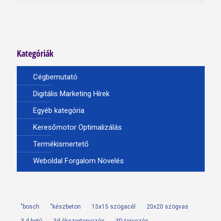
Kategóriák
Cégbemutató
Digitális Marketing Hírek
Egyéb kategória
Keresőmotor Optimalizálás
Termékismertető
Weboldal Forgalom Növelés
"bosch
"készbeton
15x15 szögacél
20x20 szögvas