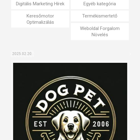
Digitális Marketing Hírek
Egyéb kategória
Keresőmotor
Termékismertető
Optimalizálás
Weboldal Forgalom
Növelés
2025.02.20.