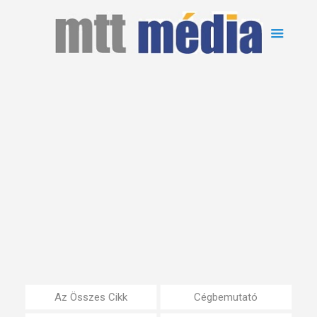
Az Összes Cikk
Cégbemutató