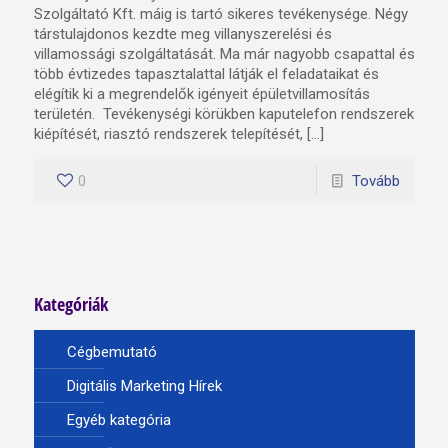
Szolgáltató Kft. máig is tartó sikeres tevékenysége. Négy
társtulajdonos kezdte meg villanyszerelési és
villamossági szolgáltatását. Ma már nagyobb csapattal és
több évtizedes tapasztalattal látják el feladataikat és
elégítik ki a megrendelők igényeit épületvillamosítás
területén. Tevékenységi körükben kaputelefon rendszerek
kiépítését, riasztó rendszerek telepítését, […]
0
Tovább
Kategóriák
Cégbemutató
Digitális Marketing Hírek
Egyéb kategória