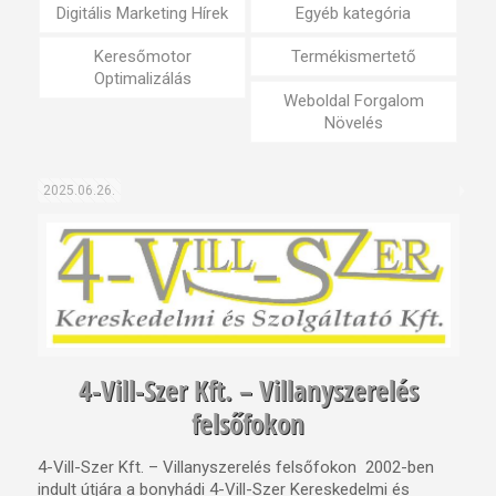
Digitális Marketing Hírek
Egyéb kategória
Keresőmotor
Termékismertető
Optimalizálás
Weboldal Forgalom
Növelés
2025.06.26.
4-Vill-Szer Kft. – Villanyszerelés
felsőfokon
4-Vill-Szer Kft. – Villanyszerelés felsőfokon 2002-ben
indult útjára a bonyhádi 4-Vill-Szer Kereskedelmi és