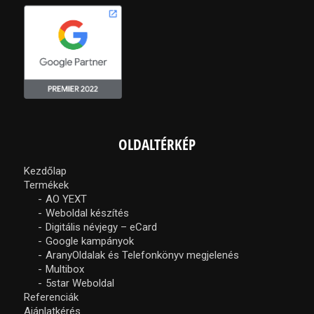
OLDALTÉRKÉP
Kezdőlap
Termékek
AO YEXT
Weboldal készítés
Digitális névjegy – eCard
Google kampányok
AranyOldalak és Telefonkönyv megjelenés
Multibox
5star Weboldal
Referenciák
Ajánlatkérés