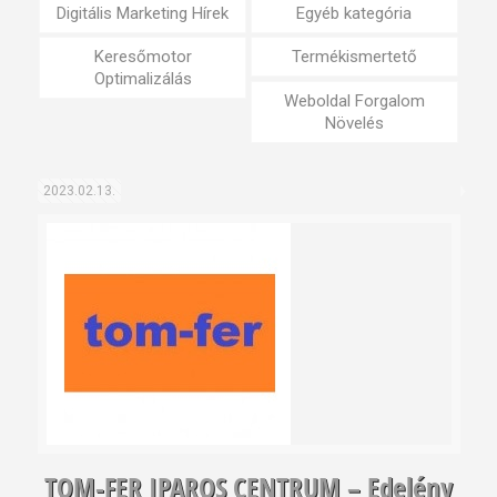
Digitális Marketing Hírek
Egyéb kategória
Keresőmotor
Termékismertető
Optimalizálás
Weboldal Forgalom
Növelés
2023.02.13.
TOM-FER IPAROS CENTRUM – Edelény