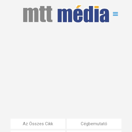
Az Összes Cikk
Cégbemutató