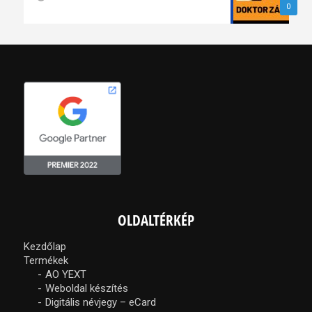
0
OLDALTÉRKÉP
Kezdőlap
Termékek
AO YEXT
Weboldal készítés
Digitális névjegy – eCard