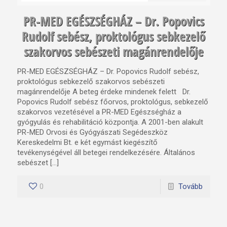
PR-MED EGÉSZSÉGHÁZ – Dr. Popovics
Rudolf sebész, proktológus sebkezelő
szakorvos sebészeti magánrendelője
PR-MED EGÉSZSÉGHÁZ – Dr. Popovics Rudolf sebész,
proktológus sebkezelő szakorvos sebészeti
magánrendelője A beteg érdeke mindenek felett Dr.
Popovics Rudolf sebész főorvos, proktológus, sebkezelő
szakorvos vezetésével a PR-MED Egészségház a
gyógyulás és rehabilitáció központja. A 2001-ben alakult
PR-MED Orvosi és Gyógyászati Segédeszköz
Kereskedelmi Bt. e két egymást kiegészítő
tevékenységével áll betegei rendelkezésére. Általános
sebészet […]
0
Tovább