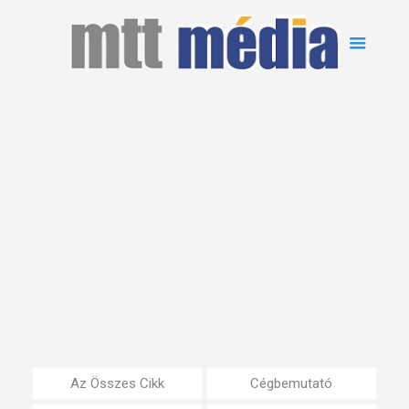
Az Összes Cikk
Cégbemutató