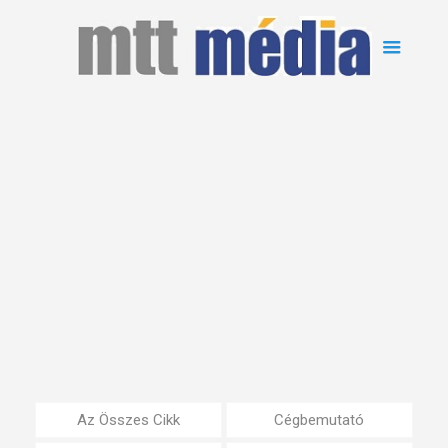
Az Összes Cikk
Cégbemutató