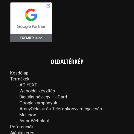
OLDALTÉRKÉP
Kezdőlap
Termékek
AO YEXT
Weboldal készítés
Digitális névjegy – eCard
Google kampányok
AranyOldalak és Telefonkönyv megjelenés
Multibox
5star Weboldal
Referenciák
Ajánlatkérés