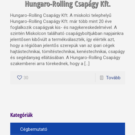
Hungaro-Rolling Csapágy Kft.
Hungaro-Rolling Csapágy Kft. A miskolci telephelyű
Hungaro-Rolling Csapágy Kft. már több mint 20 éve
foglalkozik csapágyak kis- és nagykereskedelmével. A
szintén Miskolcon található csapágyboltjukban napjainkra
jelentősen kibővült a termékválaszték, így elérték azt,
hogy a régióban jelentős szerepük van az ipari cégek
hajtástechnikai, tömítéstechnikai, kenéstechnikai, csapágy
és segédanyag ellátásában. A Hungaro-Rolling Csapágy
szakemberei arra törekednek, hogy a […]
30
Tovább
Kategóriák
Cégbemutató