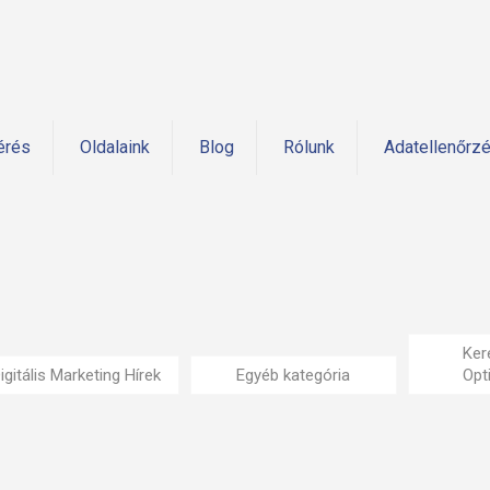
érés
Oldalaink
Blog
Rólunk
Adatellenőrz
Ker
igitális Marketing Hírek
Egyéb kategória
Opt