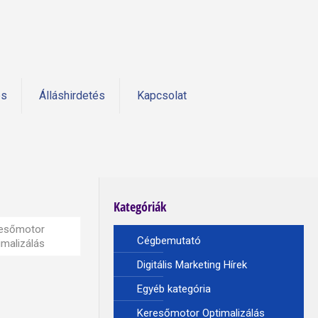
és
Álláshirdetés
Kapcsolat
Kategóriák
esőmotor
Cégbemutató
imalizálás
Digitális Marketing Hírek
Egyéb kategória
Keresőmotor Optimalizálás