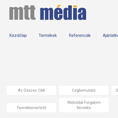
Kezdőlap
Termékek
Referenciák
Ajánlatk
Az Összes Cikk
Cégbemutató
D
Weboldal Forgalom
Termékismertető
Növelés