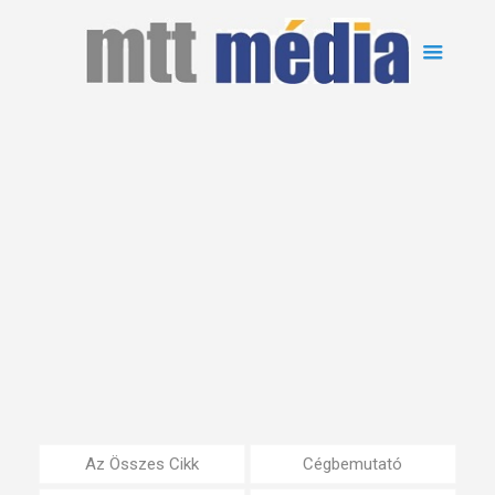
Az Összes Cikk
Cégbemutató