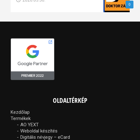
2026.03.30.
0
OLDALTÉRKÉP
Kezdőlap
Termékek
AO YEXT
Weboldal készítés
Digitális névjegy – eCard