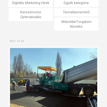
Digitális Marketing Hírek
Egyéb kategória
Keresőmotor
Termékismertető
Optimalizálás
Weboldal Forgalom
Növelés
2021.10.20.