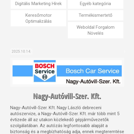
Digitális Marketing Hírek
Egyéb kategória
Keresőmotor
Termékismertető
Optimalizálás
Weboldal Forgalom
Növelés
2025.10.14.
Nagy-Autóvill-Szer. Kft.
Nagy-Autóvill-Szer. Kft. Nagy László debreceni
autószervize, a Nagy-Autóvill-Szer. Kft. már több mint 5
évtizede áll az utakon közlekedő gépjárművezetők
szolgálatában. Az autózás legfontosabb alapját a
biztonság és a megbízhatóság adja, ennek megteremtése