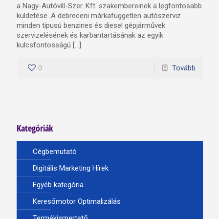
a Nagy-Autóvill-Szer. Kft. szakembereinek a legfontosabb
küldetése. A debreceni márkafüggetlen autószerviz
minden típusú benzines és diesel gépjárművek
szervizelésének és karbantartásának az egyik
kulcsfontosságú […]
0
Tovább
Kategóriák
Cégbemutató
Digitális Marketing Hírek
Egyéb kategória
Keresőmotor Optimalizálás
Termékismertető