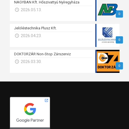
NAGYBAN Kft. Hőszivattyú Nyíregyháza
2026.05.13.
0
Jelöléstechnika Plusz Kft.
2026.04.23.
0
DOKTORZÁR Non-Stop Zárszerviz
2026.03.30.
0