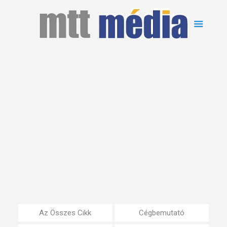
Az Összes Cikk
Cégbemutató