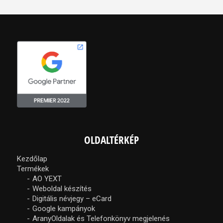
OLDALTÉRKÉP
Kezdőlap
Termékek
AO YEXT
Weboldal készítés
Digitális névjegy – eCard
Google kampányok
AranyOldalak és Telefonkönyv megjelenés