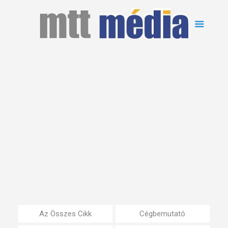
Az Összes Cikk
Cégbemutató