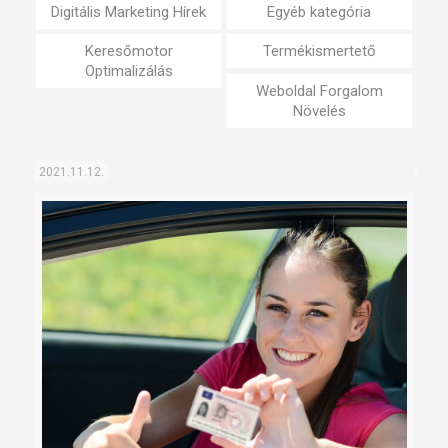
Digitális Marketing Hírek
Egyéb kategória
Keresőmotor
Termékismertető
Optimalizálás
Weboldal Forgalom
Növelés
2021.11.12.