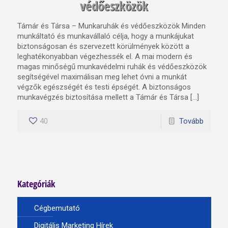
védőeszközök
Támár és Társa – Munkaruhák és védőeszközök Minden
munkáltató és munkavállaló célja, hogy a munkájukat
biztonságosan és szervezett körülmények között a
leghatékonyabban végezhessék el. A mai modern és
magas minőségű munkavédelmi ruhák és védőeszközök
segítségével maximálisan meg lehet óvni a munkát
végzők egészségét és testi épségét. A biztonságos
munkavégzés biztosítása mellett a Támár és Társa […]
40
Tovább
Kategóriák
Cégbemutató
Digitális Marketing Hírek