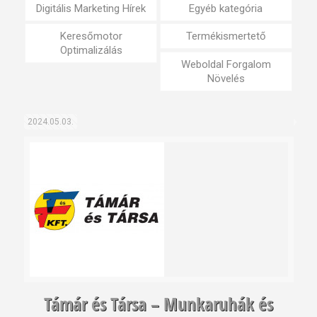
Digitális Marketing Hírek
Egyéb kategória
Keresőmotor
Termékismertető
Optimalizálás
Weboldal Forgalom
Növelés
2024.05.03.
Támár és Társa – Munkaruhák és