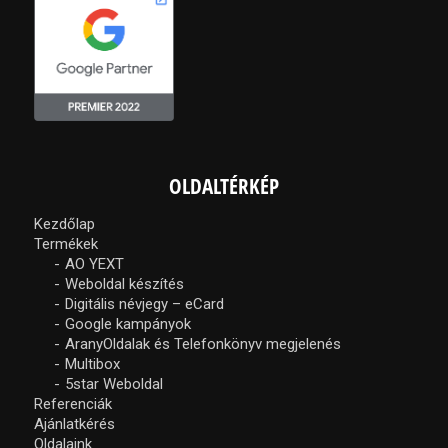
OLDALTÉRKÉP
Kezdőlap
Termékek
AO YEXT
Weboldal készítés
Digitális névjegy – eCard
Google kampányok
AranyOldalak és Telefonkönyv megjelenés
Multibox
5star Weboldal
Referenciák
Ajánlatkérés
Oldalaink