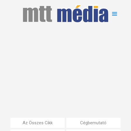
Az Összes Cikk
Cégbemutató