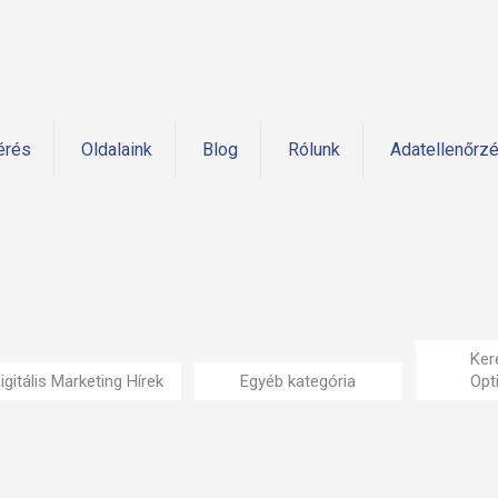
érés
Oldalaink
Blog
Rólunk
Adatellenőrz
Ker
igitális Marketing Hírek
Egyéb kategória
Opt