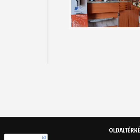
OLDALTÉRK