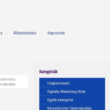
és
Álláshirdetés
Kapcsolat
Kategóriák
esőmotor
Cégbemutató
imalizálás
Digitális Marketing Hírek
Egyéb kategória
Keresőmotor Optimalizálás