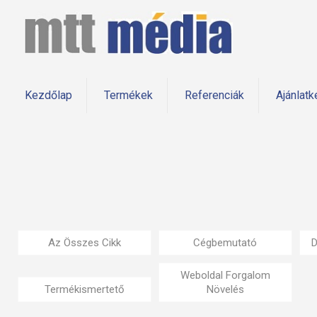
Kezdőlap
Termékek
Referenciák
Ajánlatk
Az Összes Cikk
Cégbemutató
D
Weboldal Forgalom
Termékismertető
Növelés