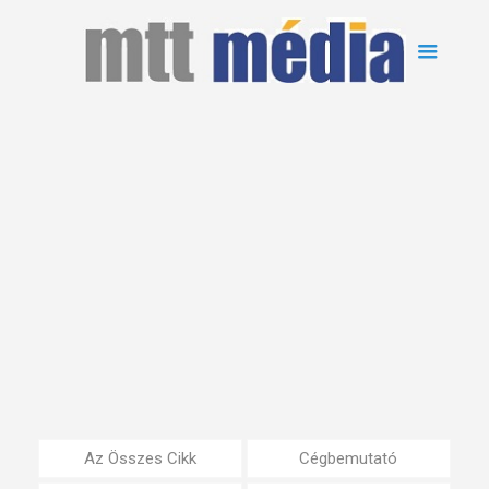
Az Összes Cikk
Cégbemutató