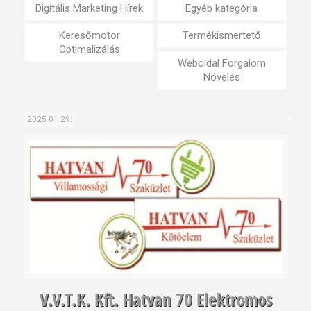
Digitális Marketing Hírek
Egyéb kategória
Keresőmotor
Termékismertető
Optimalizálás
Weboldal Forgalom
Növelés
2025.01.29.
V.V.T.K. Kft. Hatvan 70 Elektromos