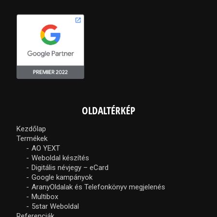
OLDALTÉRKÉP
Kezdőlap
Termékek
AO YEXT
Weboldal készítés
Digitális névjegy – eCard
Google kampányok
AranyOldalak és Telefonkönyv megjelenés
Multibox
5star Weboldal
Referenciák