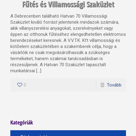
Fűtés és Villamossági Szaküzlet
A Debrecenben található Hatvan 70 Villamossági
Szaküzlet kiváló forrást jelentenek mindazok számára,
akik villanyszerelési anyagokat, szerelvényeket vagy
éppen az otthonuk fűtéséhez elengedhetetlen elektromos
berendezéseket keresnek. A V.V.T.K. Kft villamossági és
kötőelem szaküzletében a szakemberek célja, hogy a
vásárlóik ne csak megvásárolhassák a szükséges
termékeket, hanem szakmai tanácsadásban is
részesüljenek. A Hatvan 70 Szaküzlet tapasztalt
munkatársai […]
0
Tovább
Kategóriák