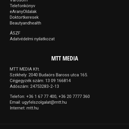
Városom
Telefonkönyv
eAranyOldalak
Doktortkeresek
Beautyandhealth
ÁSZF
Adatvédelmi nyilatkozat
MTT MEDIA
MTT MEDIA Kft.
Székhely: 2040 Budaörs Baross utca 165.
Cégjegyzék szám: 13 09 166814
Adószám: 24753283-2-13
Telefon:
+36 1 67 77 400,
+36 20 7777 360
Email:
ugyfelszolgalat@mtt.hu
Internet:
mtt.hu