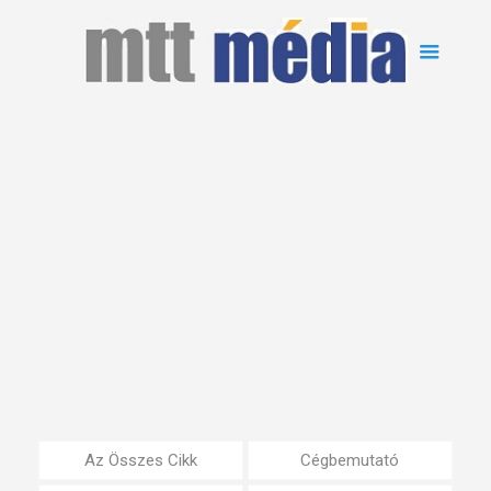
Az Összes Cikk
Cégbemutató