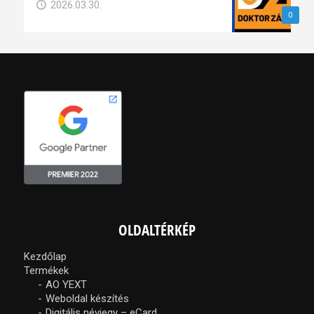
2026.03.30.
0
OLDALTÉRKÉP
Kezdőlap
Termékek
AO YEXT
Weboldal készítés
Digitális névjegy – eCard