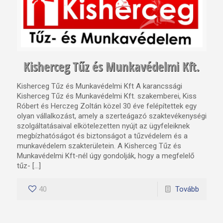
Kisherceg Tűz és Munkavédelmi Kft.
Kisherceg Tűz és Munkavédelmi Kft A karancssági
Kisherceg Tűz és Munkavédelmi Kft. szakemberei, Kiss
Róbert és Herczeg Zoltán közel 30 éve felépítettek egy
olyan vállalkozást, amely a szerteágazó szaktevékenységi
szolgáltatásaival elkötelezetten nyújt az ügyfeleiknek
megbízhatóságot és biztonságot a tűzvédelem és a
munkavédelem szakterületein. A Kisherceg Tűz és
Munkavédelmi Kft-nél úgy gondolják, hogy a megfelelő
tűz- […]
40
Tovább