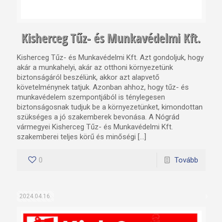
Kisherceg Tűz- és Munkavédelmi Kft.
Kisherceg Tűz- és Munkavédelmi Kft. Azt gondoljuk, hogy
akár a munkahelyi, akár az otthoni környezetünk
biztonságáról beszélünk, akkor azt alapvető
követelménynek tatjuk. Azonban ahhoz, hogy tűz- és
munkavédelem szempontjából is ténylegesen
biztonságosnak tudjuk be a környezetünket, kimondottan
szükséges a jó szakemberek bevonása. A Nógrád
vármegyei Kisherceg Tűz- és Munkavédelmi Kft.
szakemberei teljes körű és minőségi […]
0
Tovább
2024.04.16.